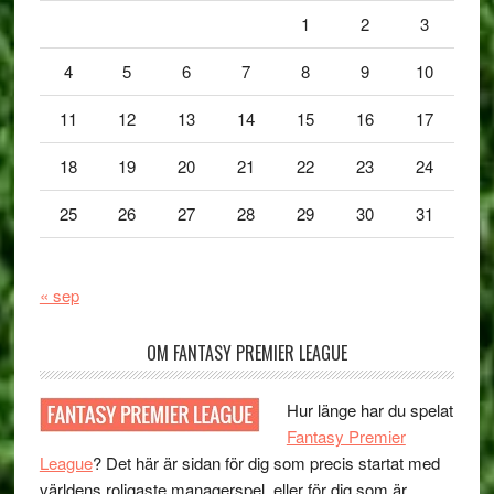
1
2
3
4
5
6
7
8
9
10
11
12
13
14
15
16
17
18
19
20
21
22
23
24
25
26
27
28
29
30
31
« sep
OM FANTASY PREMIER LEAGUE
Hur länge har du spelat
Fantasy Premier
League
? Det här är sidan för dig som precis startat med
världens roligaste managerspel, eller för dig som är