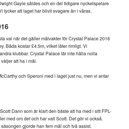
wight Gayle såldes och en del tidigare nyckelspelare
tycker att laget har blivit svagare än i våras.
016
ta val när det gäller målvakter för Crystal Palace 2016
Båda kostar £4.5m, vilket låter rimligt. Vi
andra klubbar. Crystal Palace lär inte hålla nolla
väljer att ha i mål.
McCarthy och Speroni med i laget just nu, men vi antar
 Scott Dann som är klart den bäste att ha med i sitt FPL-
ler med om det och har valt Scott. Det gör vi också.
a säsongen gjorde han fem mål och två assist.