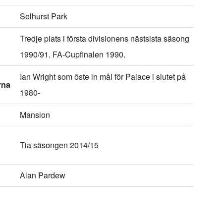
Selhurst Park
Tredje plats i första divisionens nästsista säsong
1990/91. FA-Cupfinalen 1990.
Ian Wright som öste in mål för Palace i slutet på
rna
1980-
Mansion
Tia säsongen 2014/15
Alan Pardew