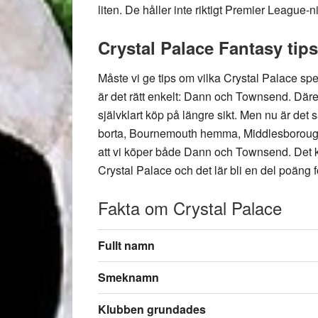
liten. De håller inte riktigt Premier League-n
Crystal Palace Fantasy tips
Måste vi ge tips om vilka Crystal Palace sp
är det rätt enkelt: Dann och Townsend. Därem
självklart köp på längre sikt. Men nu är de
borta, Bournemouth hemma, Middlesborough
att vi köper både Dann och Townsend. Det kä
Crystal Palace och det lär bli en del poäng f
Fakta om Crystal Palace
Fullt namn
Smeknamn
Klubben grundades