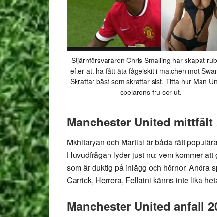
Stjärnförsvararen Chris Smalling har skapat rub
efter att ha fått äta fågelskit i matchen mot Swa
Skrattar bäst som skrattar sist. Titta hur Man Un
spelarens fru ser ut.
Manchester United mittfält
Mkhitaryan och Martial är båda rätt populär
Huvudfrågan lyder just nu: vem kommer att ge 
som är duktig på inlägg och hörnor. Andra s
Carrick, Herrera, Fellaini känns inte lika he
Manchester United anfall 2