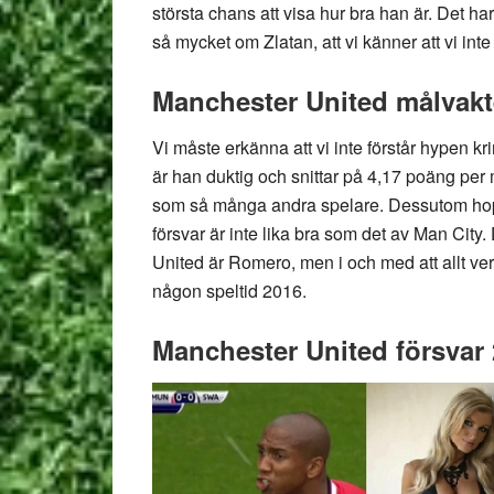
största chans att visa hur bra han är. Det har
så mycket om Zlatan, att vi känner att vi in
Manchester United målvakt
Vi måste erkänna att vi inte förstår hypen kr
är han duktig och snittar på 4,17 poäng per
som så många andra spelare. Dessutom hoppa
försvar är inte lika bra som det av Man City
United är Romero, men i och med att allt ver
någon speltid 2016.
Manchester United försvar