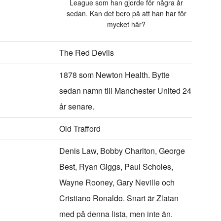
League som han gjorde för några år
sedan. Kan det bero på att han har för
mycket hår?
The Red Devils
1878 som Newton Health. Bytte
sedan namn till Manchester United 24
år senare.
Old Trafford
Denis Law, Bobby Charlton, George
Best, Ryan Giggs, Paul Scholes,
Wayne Rooney, Gary Neville och
Cristiano Ronaldo. Snart är Zlatan
med på denna lista, men inte än.