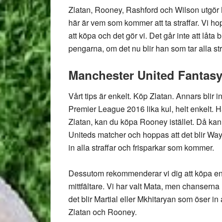
Zlatan, Rooney, Rashford och Wilson utgör
här är vem som kommer att ta straffar. Vi ho
att köpa och det gör vi. Det går inte att låta 
pengarna, om det nu blir han som tar alla str
Manchester United Fantasy
Vårt tips är enkelt. Köp Zlatan. Annars blir i
Premier League 2016 lika kul, helt enkelt. H
Zlatan, kan du köpa Rooney istället. Då kan
Uniteds matcher och hoppas att det blir Wa
in alla straffar och frisparkar som kommer.
Dessutom rekommenderar vi dig att köpa e
mittfältare. Vi har valt Mata, men chanserna 
det blir Martial eller Mkhitaryan som öser in as
Zlatan och Rooney.