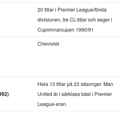
20 titlar i Premier League/första
divisionen, tre CL-titlar och seger i
Cupvinnarcupen 1990/91
Chevrolet
Hela 13 titlar på 23 säsonger. Man
992)
United är i särklass bäst i Premier
League-eran.