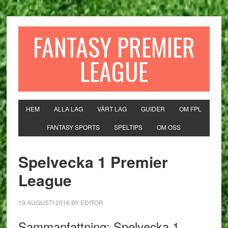
FANTASY PREMIER
LEAGUE
HEM
ALLA LAG
VÅRT LAG
GUIDER
OM FPL
FANTASY SPORTS
SPELTIPS
OM OSS
Spelvecka 1 Premier
League
19 AUGUSTI 2016
BY
EDITOR
Sammanfattning: Spelvecka 1