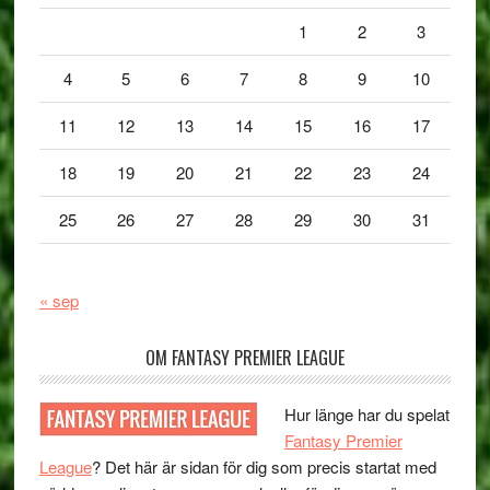
1
2
3
4
5
6
7
8
9
10
11
12
13
14
15
16
17
18
19
20
21
22
23
24
25
26
27
28
29
30
31
« sep
OM FANTASY PREMIER LEAGUE
Hur länge har du spelat
Fantasy Premier
League
? Det här är sidan för dig som precis startat med