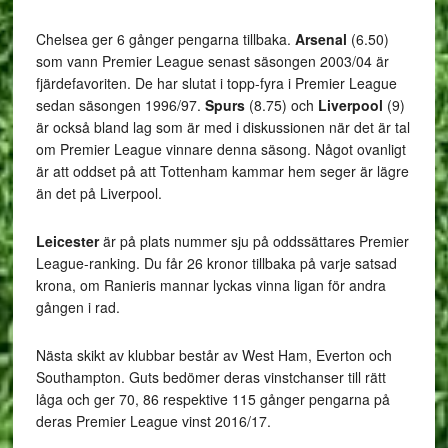
Chelsea ger 6 gånger pengarna tillbaka.
Arsenal
(6.50)
som vann Premier League senast säsongen 2003/04 är
fjärdefavoriten. De har slutat i topp-fyra i Premier League
sedan säsongen 1996/97.
Spurs
(8.75) och
Liverpool
(9)
är också bland lag som är med i diskussionen när det är tal
om Premier League vinnare denna säsong. Något ovanligt
är att oddset på att Tottenham kammar hem seger är lägre
än det på Liverpool.
Leicester
är på plats nummer sju på oddssättares Premier
League-ranking. Du får 26 kronor tillbaka på varje satsad
krona, om Ranieris mannar lyckas vinna ligan för andra
gången i rad.
Nästa skikt av klubbar består av West Ham, Everton och
Southampton. Guts bedömer deras vinstchanser till rätt
låga och ger 70, 86 respektive 115 gånger pengarna på
deras Premier League vinst 2016/17.