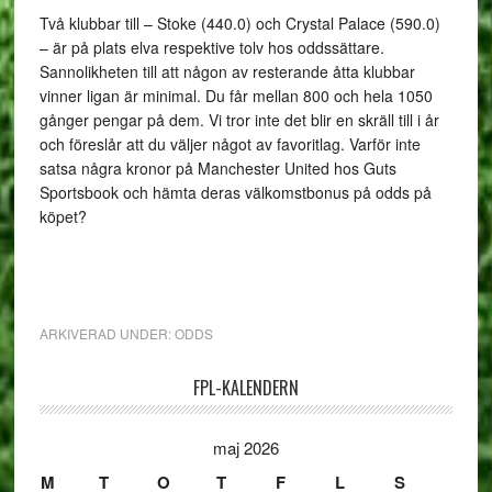
Två klubbar till – Stoke (440.0) och Crystal Palace (590.0)
– är på plats elva respektive tolv hos oddssättare.
Sannolikheten till att någon av resterande åtta klubbar
vinner ligan är minimal. Du får mellan 800 och hela 1050
gånger pengar på dem. Vi tror inte det blir en skräll till i år
och föreslår att du väljer något av favoritlag. Varför inte
satsa några kronor på Manchester United hos Guts
Sportsbook och hämta deras välkomstbonus på odds på
köpet?
ARKIVERAD UNDER:
ODDS
FPL-KALENDERN
maj 2026
M
T
O
T
F
L
S