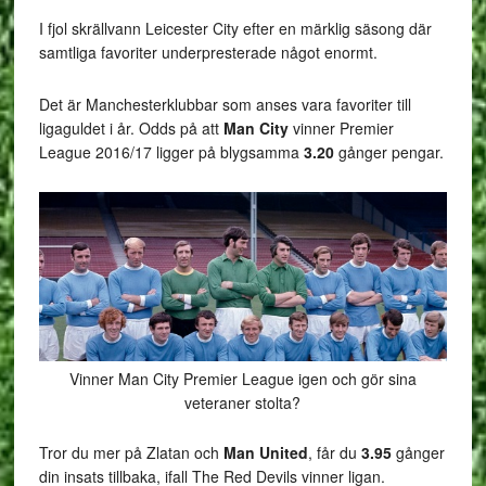
I fjol skrällvann Leicester City efter en märklig säsong där
samtliga favoriter underpresterade något enormt.
Det är Manchesterklubbar som anses vara favoriter till
ligaguldet i år. Odds på att
Man City
vinner Premier
League 2016/17 ligger på blygsamma
3.20
gånger pengar.
Vinner Man City Premier League igen och gör sina
veteraner stolta?
Tror du mer på Zlatan och
Man United
, får du
3.95
gånger
din insats tillbaka, ifall The Red Devils vinner ligan.