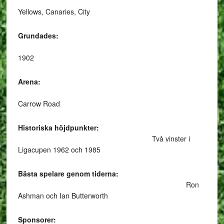
Yellows, Canaries, City
Grundades:
1902
Arena:
Carrow Road
Historiska höjdpunkter:
Två vinster i
Ligacupen 1962 och 1985
Bästa spelare genom tiderna:
Ron
Ashman och Ian Butterworth
Sponsorer: