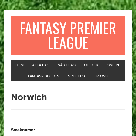
FANTASY PREMIER
LEAGUE
HEM
ALLA LAG
VÅRT LAG
GUIDER
OM FPL
FANTASY SPORTS
SPELTIPS
OM OSS
Norwich
Smeknamn: