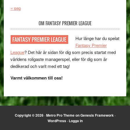
« sep
OM FANTASY PREMIER LEAGUE
Hur länge har du spelat
Fantasy Premier
League
? Det här är sidan för dig som precis startat med
världens roligaste managerspel, eller för dig som är
dedikerad och varit med ett tag!
Varmt välkommen till oss!
Copyright © 2026 ·
Metro Pro Theme
on
Genesis Framework
·
WordPress
·
Logga in