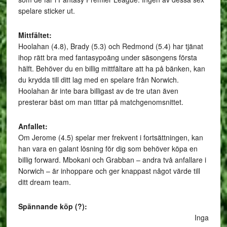
spelare sticker ut.
Mittfält
Hoolahan (4.8), Brady (5.3) och Redmond (5.4) har tjänat
ihop rätt bra med fantasypoäng under säsongens första
hälft. Behöver du en billig mittfältare att ha på bänken, kan
du krydda till ditt lag med en spelare från Norwich.
Hoolahan är inte bara billigast av de tre utan även
presterar bäst om man tittar på matchgenomsnittet.
Anfall
Om Jerome (4.5) spelar mer frekvent i fortsättningen, kan
han vara en galant lösning för dig som behöver köpa en
billig forward. Mbokani och Grabban – andra två anfallare i
Norwich – är inhoppare och ger knappast något värde till
ditt dream team.
Spännande köp (?):
Inga