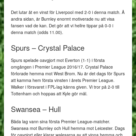
Det lutar åt en vinst för Liverpool med 2-0 i denna match. Å
andra sidan, är Burnley enormt motiverade nu att visa
fansen vad de kan. Det gör att vi hellre tippar på 0-0 i
denna match (odds 11.00).
Spurs – Crystal Palace
Spurs spelade oavgjort mot Everton (1-1) i första
omgången i Premier League 2016/17. Crystal Palace
förlorade hemma mot West Brom. Nu är det dags för Spurs
att kamma hem första vinsten i årets Premier League.
Walker i försvaret i FPL-lag känns given. Vi tror på 2-0 till
Tottenham och hoppas att Kyle gör mål.
Swansea – Hull
Båda lag vann sina första Premier League-matcher.
Swansea mot Burnley och Hull hemma mot Leicester. Dags
för oavgjort eller klarar walesarna av att vinna hemma och