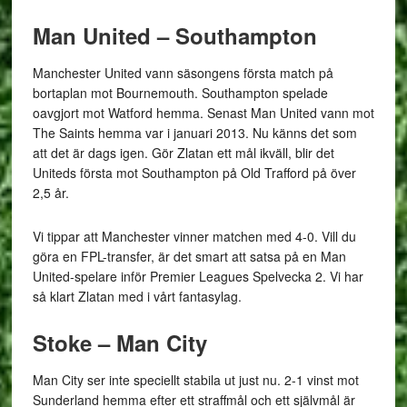
Man United – Southampton
Manchester United vann säsongens första match på
bortaplan mot Bournemouth. Southampton spelade
oavgjort mot Watford hemma. Senast Man United vann mot
The Saints hemma var i januari 2013. Nu känns det som
att det är dags igen. Gör Zlatan ett mål ikväll, blir det
Uniteds första mot Southampton på Old Trafford på över
2,5 år.
Vi tippar att Manchester vinner matchen med 4-0. Vill du
göra en FPL-transfer, är det smart att satsa på en Man
United-spelare inför Premier Leagues Spelvecka 2. Vi har
så klart Zlatan med i vårt fantasylag.
Stoke – Man City
Man City ser inte speciellt stabila ut just nu. 2-1 vinst mot
Sunderland hemma efter ett straffmål och ett självmål är