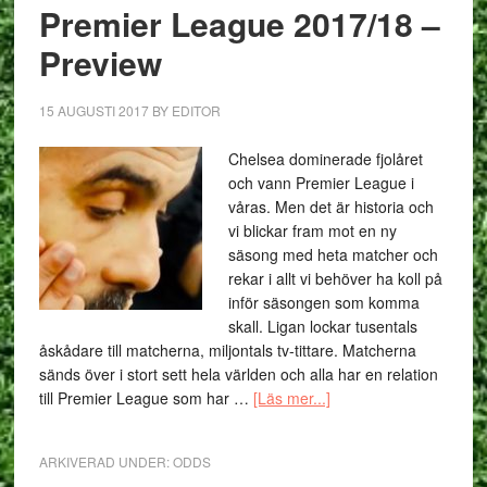
Premier League 2017/18 –
Preview
15 AUGUSTI 2017
BY
EDITOR
Chelsea dominerade fjolåret
och vann Premier League i
våras. Men det är historia och
vi blickar fram mot en ny
säsong med heta matcher och
rekar i allt vi behöver ha koll på
inför säsongen som komma
skall. Ligan lockar tusentals
åskådare till matcherna, miljontals tv-tittare. Matcherna
sänds över i stort sett hela världen och alla har en relation
till Premier League som har …
[Läs mer...]
ARKIVERAD UNDER:
ODDS