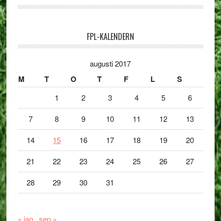
FPL-KALENDERN
augusti 2017
M
T
O
T
F
L
S
1
2
3
4
5
6
7
8
9
10
11
12
13
14
15
16
17
18
19
20
21
22
23
24
25
26
27
28
29
30
31
« jan
sep »